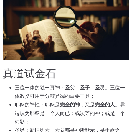
真道试金石
三位一体的独一真神：圣父、圣子、圣灵。三位一
体教义可用于分辩异端的重要工具；
耶稣的神性：耶稣是
完全的神
，又是
完全的人
。异
端认为耶稣是一个人而已；或次等的神；或是一个
幻影；
圣经：新旧约六十六卷都是神所默示，是生命之