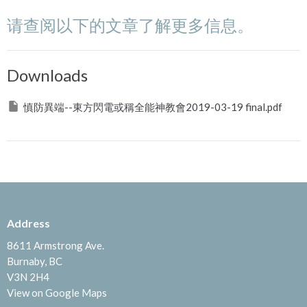
请查阅以下的文章了解更多信息。
Downloads
慎防異端--東方閃電或稱全能神教會2019-03-19 final.pdf
Address
8611 Armstrong Ave.
Burnaby, BC
V3N 2H4
View on Google Maps