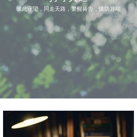
彼此守望，同走天路，警醒祷告，慎防异端