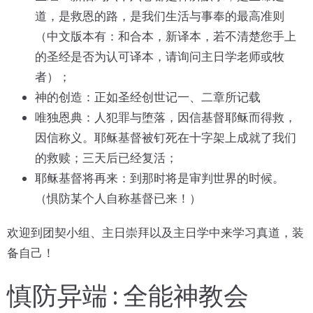
道，是救恩的路，是我们生活与事奉的最高准则
（中文版本有：和合本，新译本，若不清楚您手上
的圣经是否为认可译本，请询问主日学老师或牧
者）；
神的创造：正如圣经创世记一、二章所记载
唯独恩典：人犯罪与堕落，因信基督耶稣而得救，
因信称义。耶稣基督被钉死在十字架上成就了我们
的救赎；三天后已经复活；
耶稣基督将再来：到那时将是审判世界的时候。
（惧防某个人自称基督已来！）
欢迎到团契小组、主日崇拜以及主日学中来学习真道，装
备自己！
慎防异端 : 全能神教会