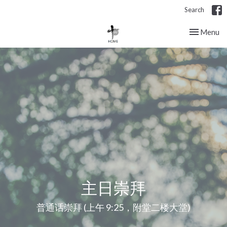
Search
Toggle nav
Menu
主日崇拜
普通话崇拜 (上午 9:25，附堂二楼大堂)